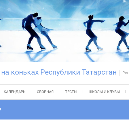
 на коньках Республики Татарстан
Рег
КАЛЕНДАРЬ
СБОРНАЯ
ТЕСТЫ
ШКОЛЫ И КЛУБЫ
у