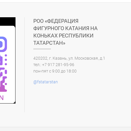
РОО «ФЕДЕРАЦИЯ
ФИГУРНОГО КАТАНИЯ НА
КОНЬКАХ РЕСПУБЛИКИ
ТАТАРСТАН»
420202, г. Казань, ул. Московская, д.1
тел.: +7 917 281-95-96
пон-пят с 9:00 до 18:00
@fstatarstan