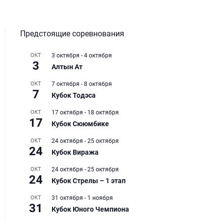
Предстоящие соревнования
ОКТ
3 октября
-
4 октября
3
Алтын Ат
ОКТ
7 октября
-
8 октября
7
Кубок Тодэса
ОКТ
17 октября
-
18 октября
17
Кубок Сююмбике
ОКТ
24 октября
-
25 октября
24
Кубок Виража
ОКТ
24 октября
-
25 октября
24
Кубок Стрелы – 1 этап
ОКТ
31 октября
-
1 ноября
31
Кубок Юного Чемпиона