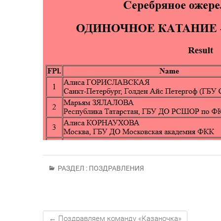
РАЗДЕЛ :
ПОЗДРАВЛЕНИЯ
←
Поздравляем команду «Казаночка»