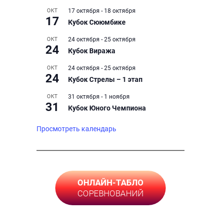
ОКТ
17 октября
-
18 октября
17
Кубок Сююмбике
ОКТ
24 октября
-
25 октября
24
Кубок Виража
ОКТ
24 октября
-
25 октября
24
Кубок Стрелы – 1 этап
ОКТ
31 октября
-
1 ноября
31
Кубок Юного Чемпиона
Просмотреть календарь
ОНЛАЙН-ТАБЛО
СОРЕВНОВАНИЙ