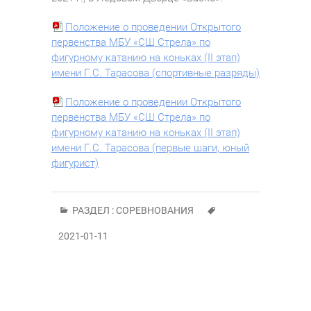
Положение о проведении Открытого
первенства МБУ «СШ Стрела» по
фигурному катанию на коньках (II этап)
имени Г.С. Тарасова (спортивные разряды)
Положение о проведении Открытого
первенства МБУ «СШ Стрела» по
фигурному катанию на коньках (II этап)
имени Г.С. Тарасова (первые шаги, юный
фигурист)
РАЗДЕЛ :
СОРЕВНОВАНИЯ
2021-01-11