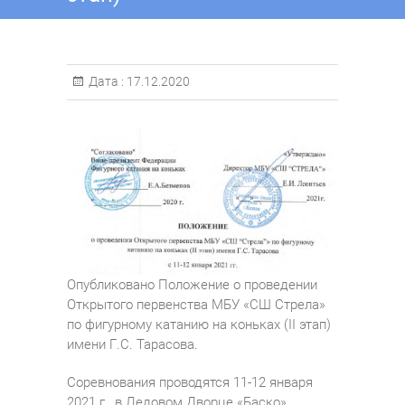
Дата :
17.12.2020
Опубликовано Положение о проведении
Открытого первенства МБУ «СШ Стрела»
по фигурному катанию на коньках (II этап)
имени Г.С. Тарасова.
Соревнования проводятся 11-12 января
2021 г., в Ледовом Дворце «Баско».