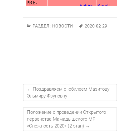
РАЗДЕЛ :
НОВОСТИ
2020-02-29
←
Поздравляем с юбилеем Мазитову
Эльмиру Фзуновну
Положение о проведении Открытого
первенства Мамадышского МР
«Снежность-2020» (2 этап)
→