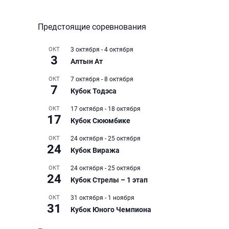
Предстоящие соревнования
ОКТ
3 октября
-
4 октября
3
Алтын Ат
ОКТ
7 октября
-
8 октября
7
Кубок Тодэса
ОКТ
17 октября
-
18 октября
17
Кубок Сююмбике
ОКТ
24 октября
-
25 октября
24
Кубок Виража
ОКТ
24 октября
-
25 октября
24
Кубок Стрелы – 1 этап
ОКТ
31 октября
-
1 ноября
31
Кубок Юного Чемпиона