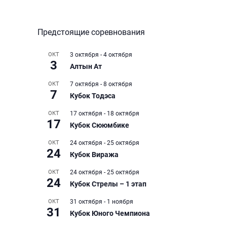
Предстоящие соревнования
ОКТ
3 октября
-
4 октября
3
Алтын Ат
ОКТ
7 октября
-
8 октября
7
Кубок Тодэса
ОКТ
17 октября
-
18 октября
17
Кубок Сююмбике
ОКТ
24 октября
-
25 октября
24
Кубок Виража
ОКТ
24 октября
-
25 октября
24
Кубок Стрелы – 1 этап
ОКТ
31 октября
-
1 ноября
31
Кубок Юного Чемпиона