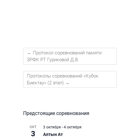
←
Протокол соревнований памяти
ЗРФК РТ Гуриковой Д.В.
Протоколы соревнований «Кубок
Биектау» (2 этап)
→
Предстоящие соревнования
ОКТ
3 октября
-
4 октября
3
Алтын Ат