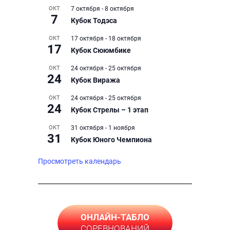
ОКТ
7 октября
-
8 октября
7
Кубок Тодэса
ОКТ
17 октября
-
18 октября
17
Кубок Сююмбике
ОКТ
24 октября
-
25 октября
24
Кубок Виража
ОКТ
24 октября
-
25 октября
24
Кубок Стрелы – 1 этап
ОКТ
31 октября
-
1 ноября
31
Кубок Юного Чемпиона
Просмотреть календарь
ОНЛАЙН-ТАБЛО
СОРЕВНОВАНИЙ