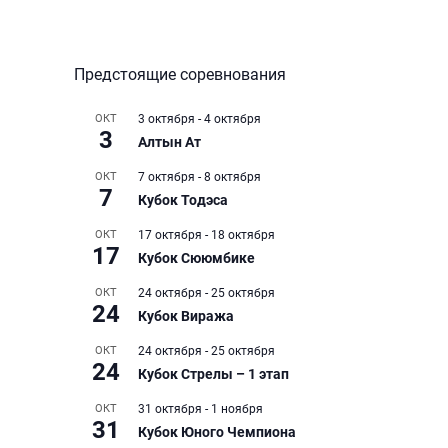
Предстоящие соревнования
ОКТ
3 октября
-
4 октября
3
Алтын Ат
ОКТ
7 октября
-
8 октября
7
Кубок Тодэса
ОКТ
17 октября
-
18 октября
17
Кубок Сююмбике
ОКТ
24 октября
-
25 октября
24
Кубок Виража
ОКТ
24 октября
-
25 октября
24
Кубок Стрелы – 1 этап
ОКТ
31 октября
-
1 ноября
31
Кубок Юного Чемпиона