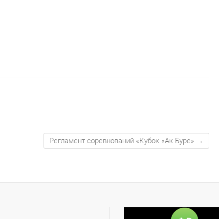
Регламент соревнований «Кубок «Ак Буре»
→