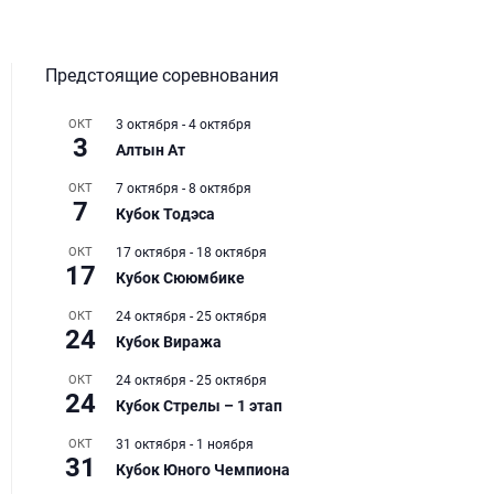
Предстоящие соревнования
ОКТ
3 октября
-
4 октября
3
Алтын Ат
ОКТ
7 октября
-
8 октября
7
Кубок Тодэса
ОКТ
17 октября
-
18 октября
17
Кубок Сююмбике
ОКТ
24 октября
-
25 октября
24
Кубок Виража
ОКТ
24 октября
-
25 октября
24
Кубок Стрелы – 1 этап
ОКТ
31 октября
-
1 ноября
31
Кубок Юного Чемпиона