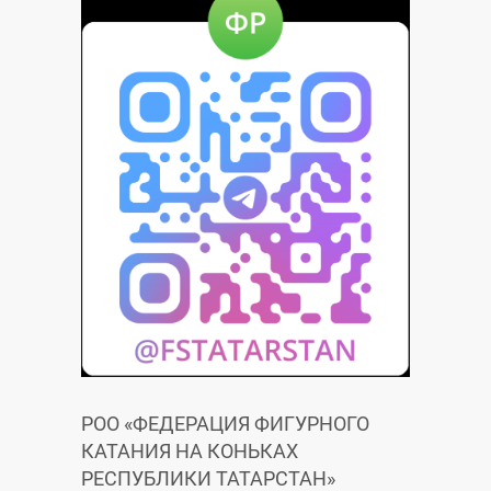
и
и
РОО «ФЕДЕРАЦИЯ ФИГУРНОГО
КАТАНИЯ НА КОНЬКАХ
РЕСПУБЛИКИ ТАТАРСТАН»