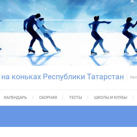
 на коньках Республики Татарстан
Рег
КАЛЕНДАРЬ
СБОРНАЯ
ТЕСТЫ
ШКОЛЫ И КЛУБЫ