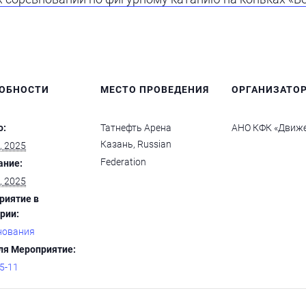
ОБНОСТИ
МЕСТО ПРОВЕДЕНИЯ
ОРГАНИЗАТО
о:
Татнефть Арена
АНО КФК «Движ
Казань
,
Russian
, 2025
Federation
ание:
, 2025
риятие в
рии:
нования
ля Мероприятие:
5-11