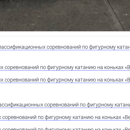
лассификационных соревнований по фигурному катан
 соревнований по фигурному катанию на коньках «Ве
 соревнований по фигурному катанию на коньках «Ве
ассификационных соревнований по фигурному катани
соревнований по фигурному катанию на коньках «Вес
соревнований по фигурному катанию на коньках «Вес