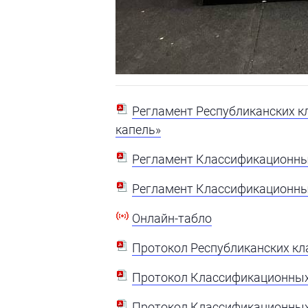
Регламент Республиканских к
капель»
Регламент Классификационных
Регламент Классификационных
Онлайн-табло
Протокол Республиканских кл
Протокол Классификационных 
Протокол Классификационных 