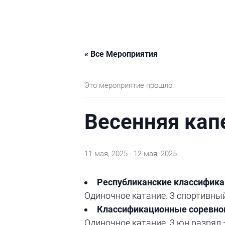
« Все Мероприятия
Это мероприятие прошло.
Весенняя кап
11 мая, 2025
-
12 мая, 2025
Республиканские классифика
Одиночное катание. 3 спортивны
Классификационные соревнов
Одиночное катание. 3 юн.разряд 