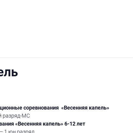
ель
ционные соревнования «Весенняя капель»
й разряд-МС
ания «Весенняя капель» 6-12 лет
— 1 юн.разряд