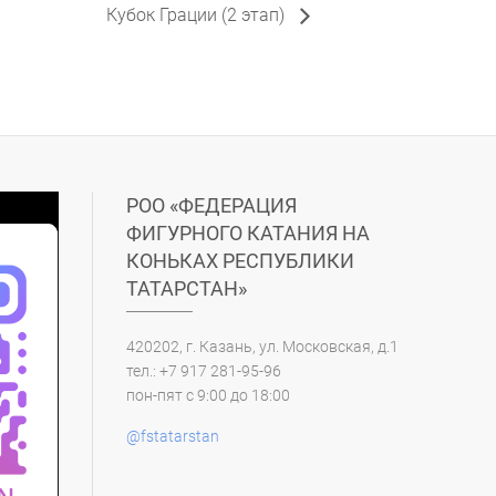
Кубок Грации (2 этап)
РОО «ФЕДЕРАЦИЯ
ФИГУРНОГО КАТАНИЯ НА
КОНЬКАХ РЕСПУБЛИКИ
ТАТАРСТАН»
420202, г. Казань, ул. Московская, д.1
тел.: +7 917 281-95-96
пон-пят с 9:00 до 18:00
@fstatarstan