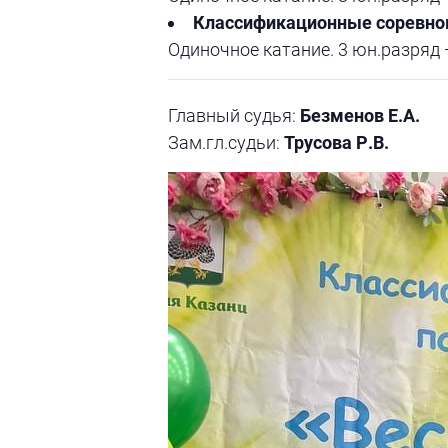
Классификационные соревнов
Одиночное катание. 3 юн.разряд 
Главный судья:
Безменов Е.А.
Зам.гл.судьи:
Трусова Р.В.