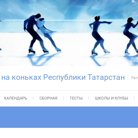
 на коньках Республики Татарстан
Рег
КАЛЕНДАРЬ
СБОРНАЯ
ТЕСТЫ
ШКОЛЫ И КЛУБЫ