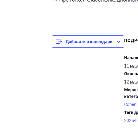
ПОДР
Добавить в календарь
Начал
11 мая
Оконч
12 мая
Мероп
катего
Сорев
Теги д
2025-0