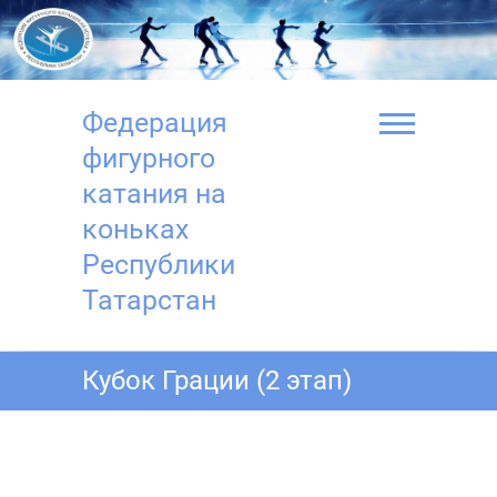
Перейти
к
содержимому
Федерация
фигурного
катания на
коньках
Республики
Татарстан
Кубок Грации (2 этап)