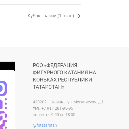
Кубок Грации (1 этап)
РОО «ФЕДЕРАЦИЯ
ФИГУРНОГО КАТАНИЯ НА
КОНЬКАХ РЕСПУБЛИКИ
ТАТАРСТАН»
420202, г. Казань, ул. Московская, д.1
тел.: +7 917 281-95-96
пон-пят с 9:00 до 18:00
@fstatarstan