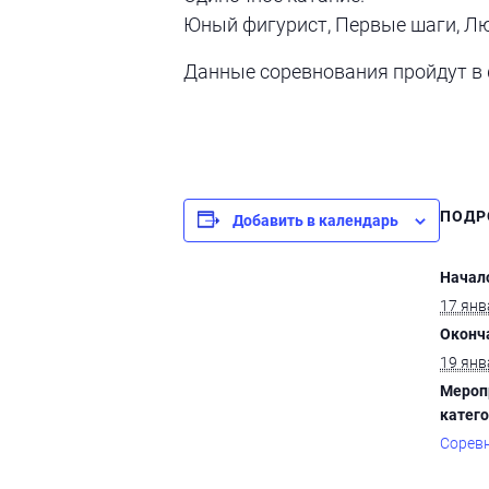
Юный фигурист, Первые шаги, Л
Данные соревнования пройдут в 
ПОДР
Добавить в календарь
Начал
17 янв
Оконч
19 янв
Мероп
катего
Сорев