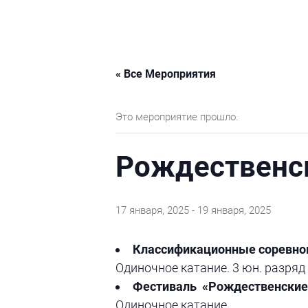
« Все Мероприятия
Это мероприятие прошло.
Рождественс
17 января, 2025
-
19 января, 2025
Классификационные соревно
Одиночное катание. 3 юн. разряд
Фестиваль «Рождественские
Одиночное катание.