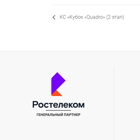
КС «Кубок «Quadro» (2 этап)