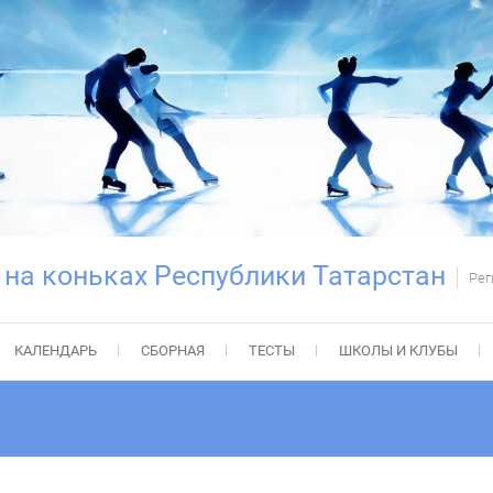
 на коньках Республики Татарстан
Рег
КАЛЕНДАРЬ
СБОРНАЯ
ТЕСТЫ
ШКОЛЫ И КЛУБЫ