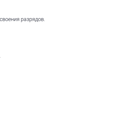
своения разрядов.
Р