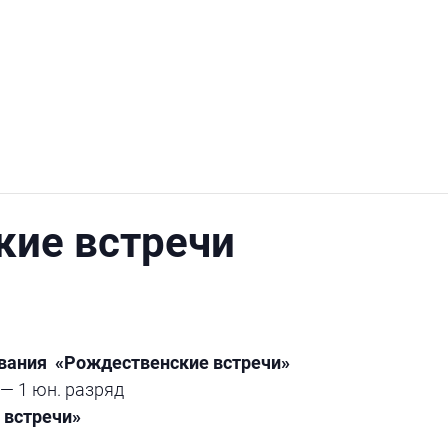
кие встречи
вания «Рождественские встречи»
 — 1 юн. разряд
 встречи»