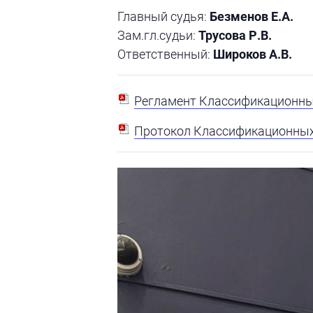
Главный судья:
Безменов Е.А.
Зам.гл.судьи:
Трусова Р.В.
Ответственный:
Широков А.В.
Регламент Классификационных
Протокол Классификационных 