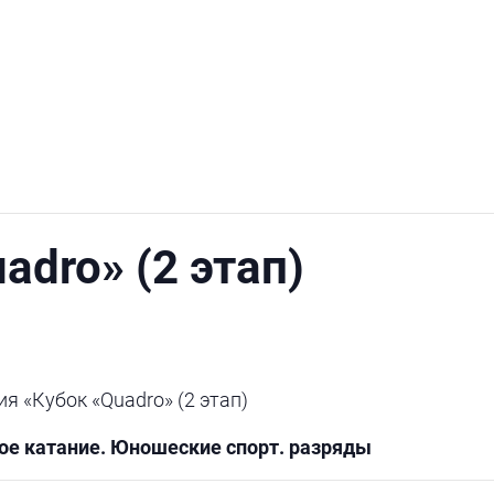
adro» (2 этап)
 «Кубок «Quadro» (2 этап)
ое катание. Юношеские спорт. разряды