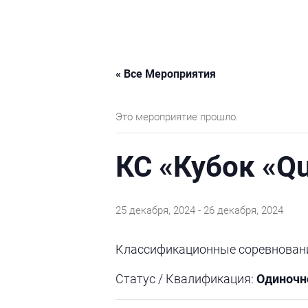
« Все Мероприятия
Это мероприятие прошло.
КС «Кубок «Qu
25 декабря, 2024
-
26 декабря, 2024
Классификационные соревнования
Статус / Квалификация:
Одиночн