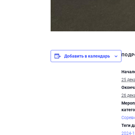
ПОДР
Добавить в календарь
Начал
25 дек
Оконч
26 дек
Мероп
катего
Сорев
Теги д
2024-1