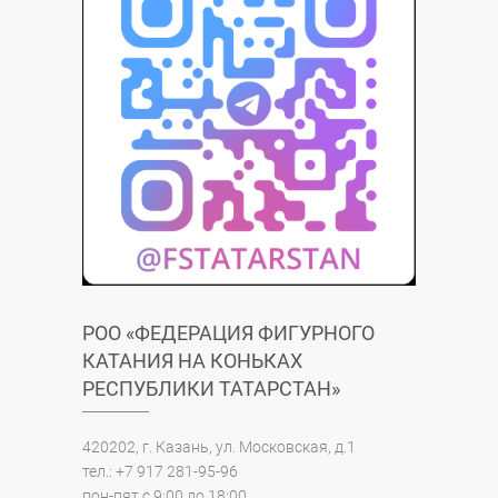
РОО «ФЕДЕРАЦИЯ ФИГУРНОГО
КАТАНИЯ НА КОНЬКАХ
РЕСПУБЛИКИ ТАТАРСТАН»
420202, г. Казань, ул. Московская, д.1
тел.: +7 917 281-95-96
пон-пят с 9:00 до 18:00