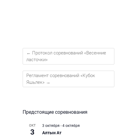
←
Протокол соревнований «Весенние
ласточки»
Регламент соревнований «Кубок
Яшьлек»
→
Предстоящие соревнования
ОКТ
3 октября
-
4 октября
3
Алтын Ат