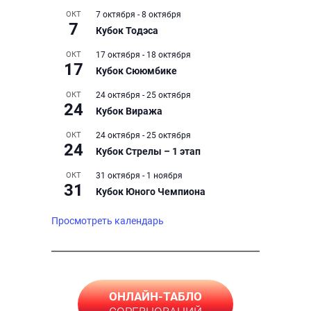
ОКТ
7 октября
-
8 октября
7
Кубок Тодэса
ОКТ
17 октября
-
18 октября
17
Кубок Сююмбике
ОКТ
24 октября
-
25 октября
24
Кубок Виража
ОКТ
24 октября
-
25 октября
24
Кубок Стрелы – 1 этап
ОКТ
31 октября
-
1 ноября
31
Кубок Юного Чемпиона
Просмотреть календарь
ОНЛАЙН-ТАБЛО