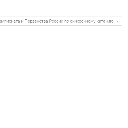
емпионата и Первенства России по синхронному катанию
→