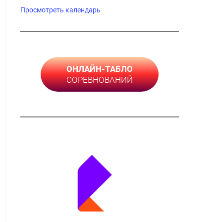
Просмотреть календарь
ОНЛАЙН-ТАБЛО
СОРЕВНОВАНИЙ