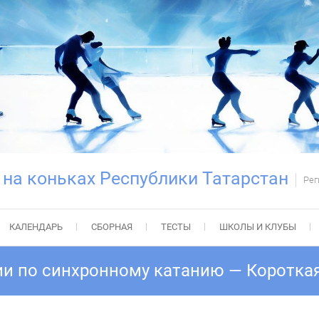
 на коньках Республики Татарстан
Рег
КАЛЕНДАРЬ
СБОРНАЯ
ТЕСТЫ
ШКОЛЫ И КЛУБЫ
ии по синхронному катанию — Коротка