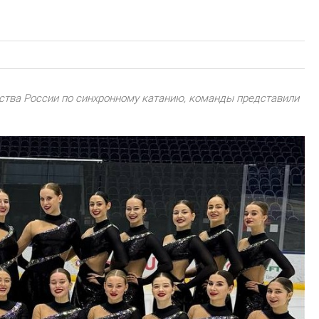
ства России по синхронному катанию, команды представили