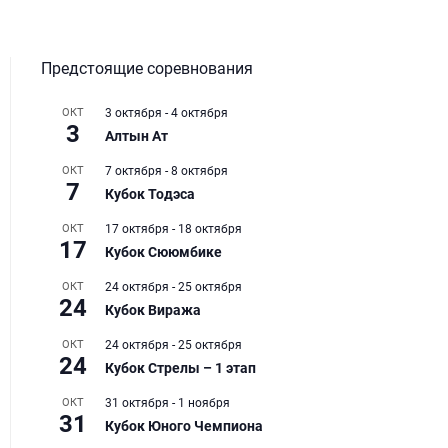
Предстоящие соревнования
ОКТ
3 октября
-
4 октября
3
Алтын Ат
ОКТ
7 октября
-
8 октября
7
Кубок Тодэса
ОКТ
17 октября
-
18 октября
17
Кубок Сююмбике
ОКТ
24 октября
-
25 октября
24
Кубок Виража
ОКТ
24 октября
-
25 октября
24
Кубок Стрелы – 1 этап
ОКТ
31 октября
-
1 ноября
31
Кубок Юного Чемпиона