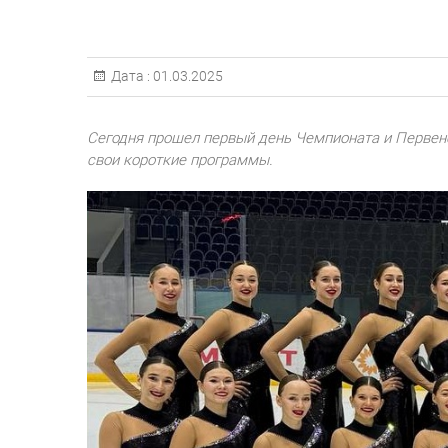
Дата :
01.03.2025
Сегодня прошел первый день Чемпионата и Первен
свои короткие программы.