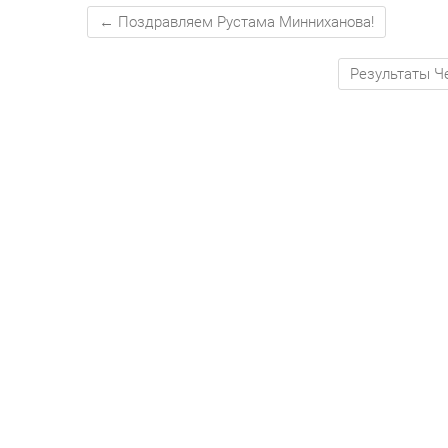
←
Поздравляем Рустама Минниханова!
Результаты Ч