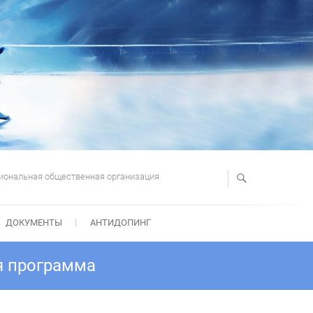
иональная общественная организация
ДОКУМЕНТЫ
АНТИДОПИНГ
я программа