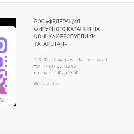
РОО «ФЕДЕРАЦИЯ
ФИГУРНОГО КАТАНИЯ НА
КОНЬКАХ РЕСПУБЛИКИ
ТАТАРСТАН»
420202, г. Казань, ул. Московская, д.1
тел.: +7 917 281-95-96
пон-пят с 9:00 до 18:00
@fstatarstan