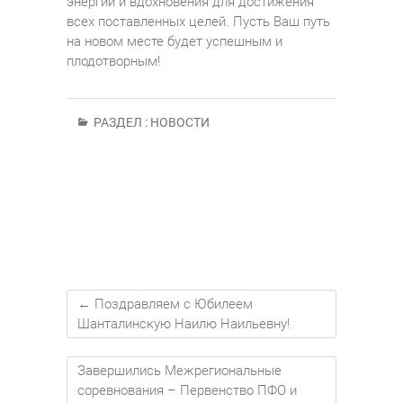
энергии и вдохновения для достижения
всех поставленных целей. Пусть Ваш путь
на новом месте будет успешным и
плодотворным!
РАЗДЕЛ :
НОВОСТИ
←
Поздравляем с Юбилеем
Шанталинскую Наилю Наильевну!
Завершились Межрегиональные
соревнования – Первенство ПФО и