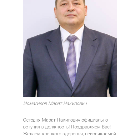
Исмагилов Марат Накипович
Сегодня Марат Накипович официально
вступил в должность! Поздравляем Вас!
Желаем крепкого здоровья, неиссякаемой