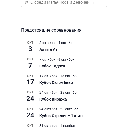
УФО среди мальчиков и девочек
→
Предстоящие соревнования
ОКТ
3 октября
-
4 октября
3
Алтын Ат
ОКТ
7 октября
-
8 октября
7
Кубок Тодэса
ОКТ
17 октября
-
18 октября
17
Кубок Сююмбике
ОКТ
24 октября
-
25 октября
24
Кубок Виража
ОКТ
24 октября
-
25 октября
24
Кубок Стрелы – 1 этап
ОКТ
31 октября
-
1 ноября