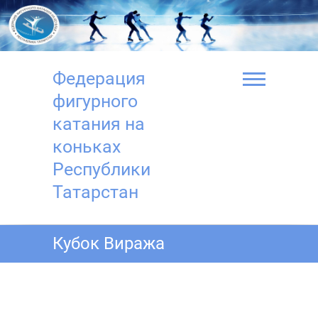
Перейти
к
содержимому
Федерация
фигурного
катания на
коньках
Республики
Татарстан
Кубок Виража