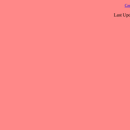
Cre
Last Upd