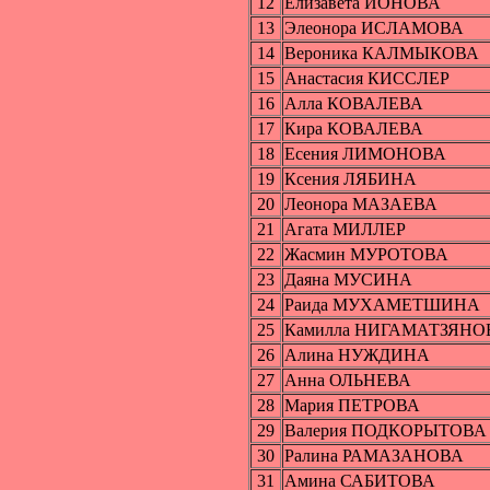
12
Елизавета ИОНОВА
13
Элеонора ИСЛАМОВА
14
Вероника КАЛМЫКОВА
15
Анастасия КИССЛЕР
16
Алла КОВАЛЕВА
17
Кира КОВАЛЕВА
18
Есения ЛИМОНОВА
19
Ксения ЛЯБИНА
20
Леонора МАЗАЕВА
21
Агата МИЛЛЕР
22
Жасмин МУРОТОВА
23
Даяна МУСИНА
24
Раида МУХАМЕТШИНА
25
Камилла НИГАМАТЗЯНО
26
Алина НУЖДИНА
27
Анна ОЛЬНЕВА
28
Мария ПЕТРОВА
29
Валерия ПОДКОРЫТОВА
30
Ралина РАМАЗАНОВА
31
Амина САБИТОВА