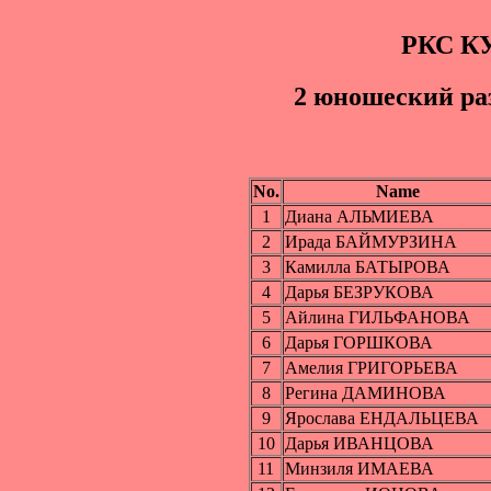
РКС К
2 юношеский pа
No.
Name
1
Диана АЛЬМИЕВА
2
Ирада БАЙМУРЗИНА
3
Камилла БАТЫРОВА
4
Дарья БЕЗРУКОВА
5
Айлина ГИЛЬФАНОВА
6
Дарья ГОРШКОВА
7
Амелия ГРИГОРЬЕВА
8
Регина ДАМИНОВА
9
Ярослава ЕНДАЛЬЦЕВА
10
Дарья ИВАНЦОВА
11
Минзиля ИМАЕВА