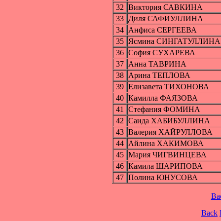
32
Виктория САВКИНА
33
Диля САФИУЛЛИНА
34
Анфиса СЕРГЕЕВА
35
Ясмина СИНГАТУЛЛИНА
36
София СУХАРЕВА
37
Анна ТАВРИНА
38
Арина ТЕПЛОВА
39
Елизавета ТИХОНОВА
40
Камилла ФАЯЗОВА
41
Стефания ФОМИНА
42
Саида ХАБИБУЛЛИНА
43
Валерия ХАЙРУЛЛОВА
44
Айлина ХАКИМОВА
45
Мария ЧИГВИНЦЕВА
46
Камила ШАРИПОВА
47
Полина ЮНУСОВА
Ba
Back