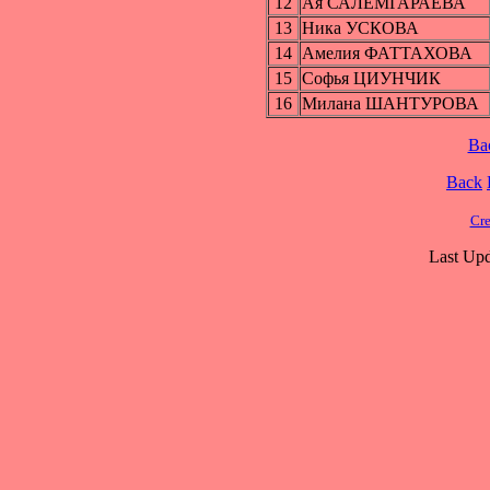
12
Ая САЛЕМГАРАЕВА
13
Ника УСКОВА
14
Амелия ФАТТАХОВА
15
Софья ЦИУНЧИК
16
Милана ШАНТУРОВА
Ba
Back
Cre
Last Upd