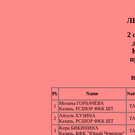
Л
2 
п
R
Pl.
Name
Nat
Милана ГОРБАЧЁВА
1
Т
Казань, РСШОР ФКК ШТ
Айсель ХУЗИНА
2
Т
Казань, РСШОР ФКК ШТ
Кира БИКИНИНА
3
Т
Казань, КФК "Юный Чемпион"