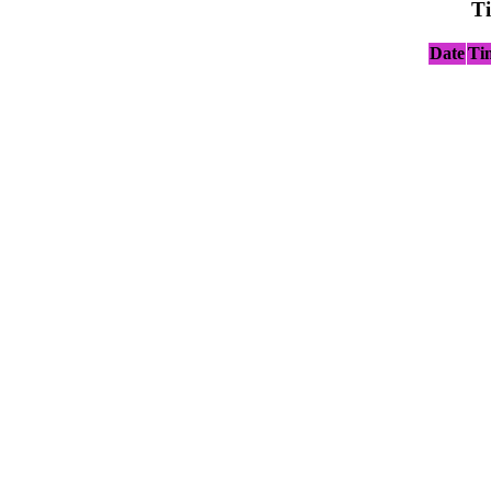
T
Date
Ti