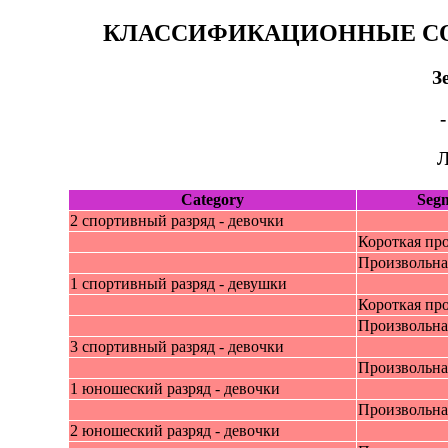
КЛАССИФИКАЦИОННЫЕ СО
З
-
Л
Category
Seg
2 cпортивный разряд - девочки
Короткая пр
Произвольна
1 cпортивный разряд - девушки
Короткая пр
Произвольна
3 cпортивный разряд - девочки
Произвольна
1 юношеский pазряд - девочки
Произвольна
2 юношеский pазряд - девочки