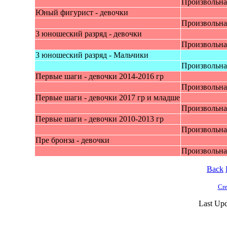
Произвольна
Юный фигурист - дeвочки
Произвольна
3 юношеский pазряд - девочки
Произвольна
3 юношеский pазряд - Mальчики
Произвольна
Первые шаги - девoчки 2014-2016 гр
Произвольна
Первые шаги - девoчки 2017 гр и младше
Произвольна
Первые шаги - девoчки 2010-2013 гр
Произвольна
Пре бронзa - девочки
Произвольна
Back
Cre
Last Upd