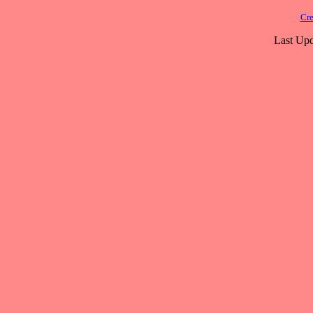
Cre
Last Upd