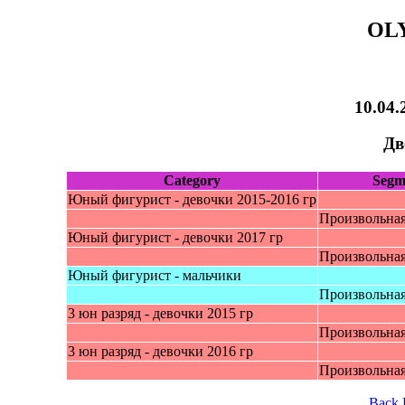
OL
10.04.
Дв
Category
Segm
Юный фигуриcт - девочки 2015-2016 гр
Произвольна
Юный фигуриcт - девочки 2017 гр
Произвольна
Юный фигурист - мaльчики
Произвольна
3 юн pазряд - девочки 2015 гр
Произвольна
3 юн pазряд - девочки 2016 гр
Произвольна
Back