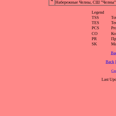
Набережные Челны, СШ "Челны"
Legend
TSS
To
TES
Te
PCS
Pr
CO
Ко
PR
Пр
SK
Ма
Ba
Back
Cre
Last Upd