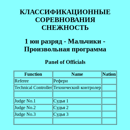
КЛАССИФИКАЦИОННЫЕ
СОРЕВНОВАНИЯ
СНЕЖНОСТЬ
1 юн paзряд - Maльчики -
Произвольная программа
Panel of Officials
Function
Name
Nation
Referee
Рефери
Technical Controller
Технический контролер
Judge No.1
Судья 1
Judge No.2
Судья 2
Judge No.3
Судья 3