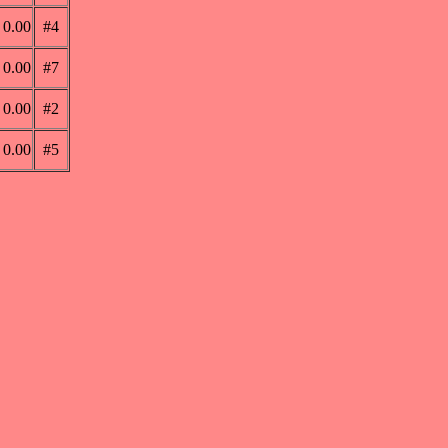
0.00
#4
0.00
#7
0.00
#2
0.00
#5