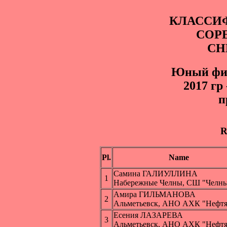
КЛАССИ
СОР
СН
Юный фиг
2017 гр
п
R
Pl.
Name
Самина ГАЛИУЛЛИНА
1
Набережные Челны, СШ "Челн
Амира ГИЛЬМАНОВА
2
Альметьевск, АНО АХК "Нефт
Есения ЛАЗАРЕВА
3
Альметьевск, АНО АХК "Нефт