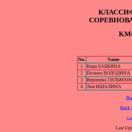
КЛАССИ
СОРЕВНОВ
KМС
No.
Name
1
Кира БАБКИНА
2
Полина ВОЛОДИНА
3
Вероника ГИЛЬМАН
4
Лия ИШАЛИНА
Ba
Back
Cre
Last Upd