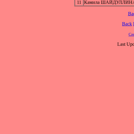
11
Камила ШАЙДУЛЛИН
Ba
Back
Cre
Last Upd