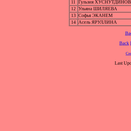
11
Гульзия ХУСНУТДИНО
12
Ульяна ШИЛЯЕВА
13
Софья ЭКАНЕМ
14
Асель ЯРУЛЛИНА
Ba
Back
Cre
Last Upd