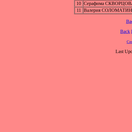
10
Серафима СКВОРЦОВ
11
Валерия СОЛОМАТИ
Ba
Back
Cre
Last Upd