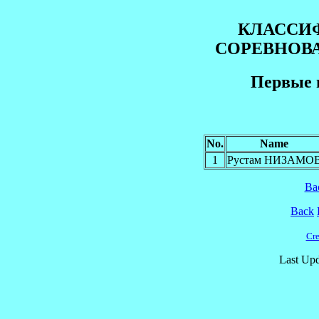
КЛАССИ
СОРЕВНОВ
Первые 
No.
Name
1
Рустам НИЗАМО
Ba
Back
Cre
Last Upd