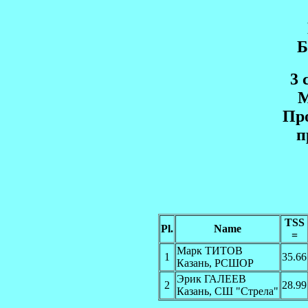
3 
M
Пр
п
TSS
Pl.
Name
=
Марк ТИТОВ
1
35.66
Казань, РСШОР
Эрик ГАЛЕЕВ
2
28.99
Казань, СШ "Стрела"