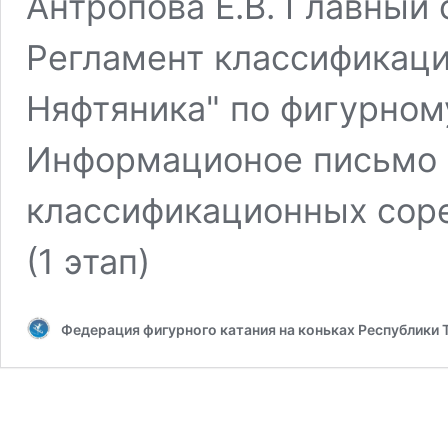
Антропова Е.В. Главный 
Регламент классификаци
Няфтяника" по фигурному
Информационое письмо
классификационных соре
(1 этап)
Федерация фигурного катания на коньках Республики 