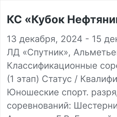
КС «Кубок Нефтяник
13 декабря, 2024
-
15 де
ЛД «Спутник», Альметье
Классификационные сор
(1 этап) Статус / Квалиф
Юношеские спорт. разря
соревнований: Шестернин